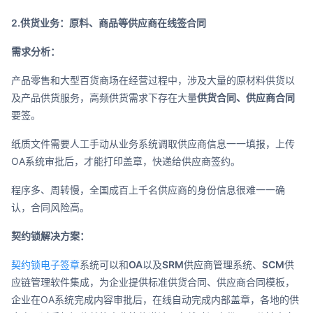
2.供货业务：原料、商品等供应商在线签合同
需求分析：
产品零售和大型百货商场在经营过程中，涉及大量的原材料供货以
及产品供货服务，高频供货需求下存在大量
供货合同、供应商合同
要签。
纸质文件需要人工手动从业务系统调取供应商信息一一填报，上传
OA系统审批后，才能打印盖章，快递给供应商签约。
程序多、周转慢，全国成百上千名供应商的身份信息很难一一确
认，合同风险高。
契约锁解决方案：
契约锁电子签章
系统可以和
OA
以及
SRM
供应商管理系统、
SCM
供
应链管理软件集成，为企业提供标准供货合同、供应商合同模板，
企业在OA系统完成内容审批后，在线自动完成内部盖章，各地的供