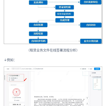
（租赁业务文件在线签署流程分析）
↓例如：