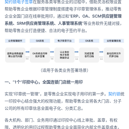
契约锁电子签章
在服务各类零售企业的过程中，借助灵活权限设置
帮助零售企业根据印章管理制度搭建电子印章管理体系，推动零售
企业全国门店在线审批用印，通过和“
ERP、OA、SCM供应链管理
系统、SRM供应商管理系统、人事管理系统
”等业务软件无缝对接，
帮助零售企业打造便捷、合法的电子签约平台。
（适用于各类业务签署场景）
一、“1个”印控中心，全国连锁门店统一用印
实现“印章统一管理”，是零售企业实现电子用印的第一步。
契约锁
统
一印控中心结合强大的权限功能，帮助零售企业将各大门店、分子
公司的所有印章信息全面电子化、分类汇总。
各大机构、部门、业务用印通过印控中心线上审批、盖章，有权
限、透明化的用印过程帮助零售企业全面简化内部文件盖章成本，