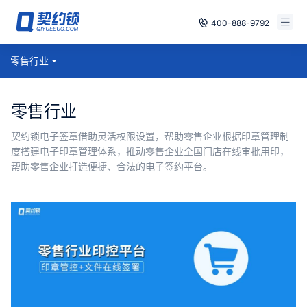
400-888-9792
智能合同
零售行业
免费试用
电子签章
已有账号，登录
零售行业
印章管控
契约锁电子签章借助灵活权限设置，帮助零售企业根据印章管理制
度搭建电子印章管理体系，推动零售企业全国门店在线审批用印，
数字存档
帮助零售企业打造便捷、合法的电子签约平台。
安全合规
方案
案例
全国