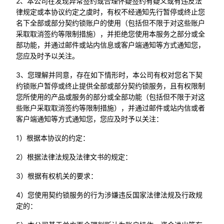
2、本公司在发现异常签约或合理怀疑签约有疑义或有违反法
律规定或本协议约定之虞时，有权不经通知先行暂停或终止您
名下全部或部分契约锁账户的使用（包括但不限于对这些账户
采取取消签约等限制措施），并拒绝您使用本服务之部分或全
部功能，并通过邮件或站内信息或客户端通知等方式通知您，
您应及时予以关注。
3、您理解并同意，存在如下情形时，本公司有权对您名下契
约锁账户暂停或终止提供全部或部分契约锁服务，且有权限制
您所使用的产品或服务的部分或全部功能（包括但不限于对这
些账户采取取消签约等限制措施），并通过邮件或站内信或者
客户端通知等方式通知您，您应及时予以关注：
1）根据本协议的约定：
2）根据法律法规及法律文书的规定：
3）根据有权机关的要求：
4）您使用契约锁服务的行为涉嫌违反国家法律法规及行政规
定的：