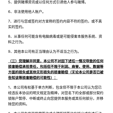
5、提供赌博资讯或以任何方式引诱他人参与赌博。
6、非法使用他人账户。
7、进行与您或签约对方宣称的签约内容不符的签约，或不真
实的签约。
8、从事任何可能含有电脑病毒或是可能侵害本服务系统、资
料之行为。
9、其他本公司有正当理由认为不适当之行为。
（三）您理解并同意，本公司不对因下述任一情况导致的任何
损害赔偿承担责任，包括但不限于利润、商誉、使用、数据等
方面的损失或其他无形损失的损害赔偿（无论本公司是否已被
告知该等损害赔偿的可能性）：
1、本公司有权基于单方判断，包含但不限于本公司认为您已
经违反本协议的明文规定及精神，对您名下的全部或部分契约
锁账户暂停、中断或终止向您提供本服务或其任何部分，并移
除您的资料。