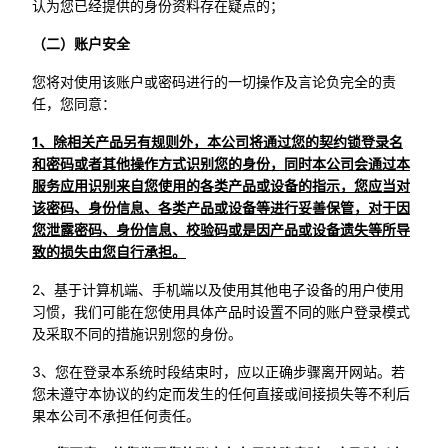
认为您已经提供的身份资料存在疑点的；
（二）账户安全
您将对使用该账户或密码进行的一切操作及言论负完全的责
任，您同意：
1、除相关产品另有规则外，本公司将通过您的契约锁登录名
和密码或者其他操作方式识别您的身份，同时本公司会通过本
服务应用识别来自您使用的各类产品或设备的指示，您应当对
该密码、身份信息、各类产品或设备等进行妥善保管，对于因
您泄露密码、身份信息、校验码或是因产品或设备遗失等所导
致的损失由您自行承担。
2、基于计算机端、手机端以及使用其他电子设备的用户使用
习惯，我们可能在您使用具体产品时设置不同的账户登录模式
及采取不同的措施识别您的身份。
3、您在登录本系统时段结束时，应以正确步骤离开网站。若
您未遵守本协议的约定而发生的任何直接或间接损失等不利后
果本公司不承担任何责任。