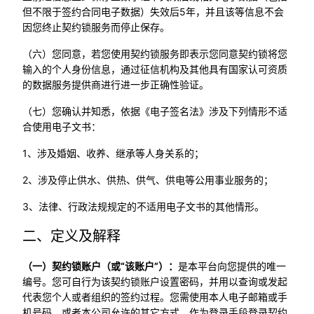
但不限于签约合同电子数据）失效后5年，并且该等信息不会
因您终止契约锁服务而停止保存。
（六）您同意，若您使用契约锁服务即表示您同意契约锁将您
输入的个人身份信息，通过征信机构及其他具有国家认可资质
的数据服务提供商进行进一步正确性验证。
（七）您确认并知悉，依据《电子签名法》涉及下列情形不适
合使用电子文书：
1、涉及婚姻、收养、继承等人身关系的；
2、涉及停止供水、供热、供气、供电等公用事业服务的；
3、法律、行政法规规定的不适用电子文书的其他情形。
二、定义及解释
（一）契约锁账户（或“该账户”）：
是本平台向您提供的唯一
编号。您可自行为该契约锁账户设置密码，并用以查询或发起
代表您个人或者组织的签约过程。您需使用本人电子邮箱或手
机号码，或者本公司允许的其它方式，作为登录手段登录契约