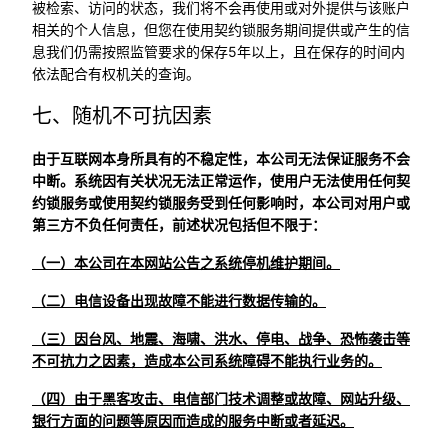
被检索、访问的状态，我们将不会再使用或对外提供与该账户
相关的个人信息，但您在使用契约锁服务期间提供或产生的信
息我们仍需按照监管要求的保存5年以上，且在保存的时间内
依法配合有权机关的查询。
七、随机不可抗因素
由于互联网本身所具有的不稳定性，本公司无法保证服务不会
中断。系统因有关状况无法正常运作，使用户无法使用任何契
约锁服务或使用契约锁服务受到任何影响时，本公司对用户或
第三方不负任何责任，前述状况包括但不限于：
（一）本公司在本网站公告之系统停机维护期间。
（二）电信设备出现故障不能进行数据传输的。
（三）因台风、地震、海啸、洪水、停电、战争、恐怖袭击等
不可抗力之因素，造成本公司系统障碍不能执行业务的。
（四）由于黑客攻击、电信部门技术调整或故障、网站升级、
银行方面的问题等原因而造成的服务中断或者延迟。