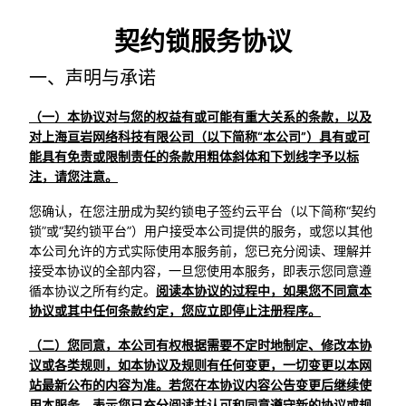
契约锁服务协议
一、声明与承诺
（一）本协议对与您的权益有或可能有重大关系的条款，以及
对上海亘岩网络科技有限公司（以下简称“本公司”）具有或可
能具有免责或限制责任的条款用粗体斜体和下划线字予以标
注，请您注意。
您确认，在您注册成为契约锁电子签约云平台（以下简称“契约
锁”或“契约锁平台”）用户接受本公司提供的服务，或您以其他
本公司允许的方式实际使用本服务前，您已充分阅读、理解并
接受本协议的全部内容，一旦您使用本服务，即表示您同意遵
循本协议之所有约定。
阅读本协议的过程中，如果您不同意本
协议或其中任何条款约定，您应立即停止注册程序。
（二）您同意，本公司有权根据需要不定时地制定、修改本协
议或各类规则，如本协议及规则有任何变更，一切变更以本网
站最新公布的内容为准。若您在本协议内容公告变更后继续使
用本服务，表示您已充分阅读并认可和同意遵守新的协议或规