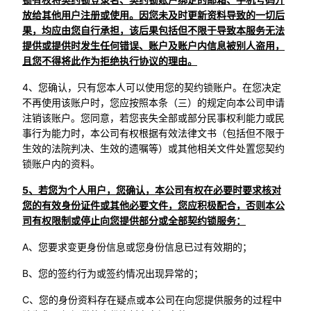
放给其他用户注册或使用。因您未及时更新资料导致的一切后
果，均应由您自行承担，该后果包括但不限于导致本服务无法
提供或提供时发生任何错误、账户及账户内信息被别人盗用，
且您不得将此作为拒绝执行协议的理由。
4、您确认，只有您本人可以使用您的契约锁账户。在您决定
不再使用该账户时，您应按照本条（三）的规定向本公司申请
注销该账户。您同意，若您丧失全部或部分民事权利能力或民
事行为能力时，本公司有权根据有效法律文书（包括但不限于
生效的法院判决、生效的遗嘱等）或其他相关文件处置您契约
锁账户内的资料。
5、若您为个人用户，您确认，本公司有权在必要时要求核对
您的有效身份证件或其他必要文件，您应积极配合，否则本公
司有权限制或停止向您提供部分或全部契约锁服务：
A、您要求变更身份信息或您身份信息已过有效期的；
B、您的签约行为或签约情况出现异常的；
C、您的身份资料存在疑点或本公司在向您提供服务的过程中