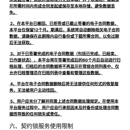
在所需时间内完成合同发起或保存至本地存储，避免数据丢
失。
2、在本平台已撤回、已拒签或已截止签署的电子合同数据，
本平台仅保留12个月。期满后，系统将自动删除相关电子合同
数据，请确保在此期限内自行备份或下载所需合同，以免过期
后无法获取。
3、对于已签署完成的电子合同数据（包括已完成、已结束、
已作废状态），本平台将在签署完成后的60个月后自动进行归
档处理，归档后的合同数据将不再显示在常规合同列表中，仅
允许归档管理员在归档列表中查看和管理这些数据。
4、平台在电子合同数据删除后将无法提供任何形式的恢复服
务，无法被用户主动找回。
5、用户应充分了解并同意上述合同数据处理规定。在使用本
平台服务过程中，用户应自行承担因未及时备份或处理合同数
据而导致的任何损失或责任。
六、契约锁服务使用限制