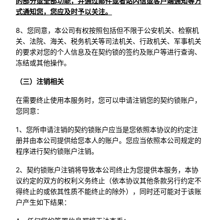
的部分或全部功能，并通过邮件或者站内信或客户端通知等方
式通知您，您应及时予以关注。
8、您同意，本公司有权按照包括但不限于公安机关、检察机
关、法院、海关、税务机关等司法机关、行政机关、军事机关
的要求对您的个人信息及在契约锁的签约及账户等进行查询、
冻结或其他操作。
（三）注销相关
在需要终止使用本服务时，您可以申请注销您的契约锁账户，
您同意：
1、您所申请注销的契约锁账户应当是您依照本协议的约定注
册并由本公司提供给您本人的账户。您应当依照本公司规定的
程序进行契约锁账户注销。
2、契约锁账户注销将导致本公司终止为您提供本服务，本协
议约定的双方的权利义务终止（依本协议其他条款另行约定不
得终止的或依其性质不能终止的除外），同时还可能对于该账
户产生如下结果：