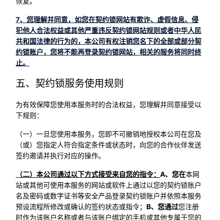
恢复。
7、您理解并同意，如您在契约锁网站有欺诈、虚假信息、侵
犯他人合法权益或其他严重违反契约锁网站规则或者中华人民
共和国法律的行为的，本公司有权注销您名下的全部或部分契
约锁账户，您将不能再登录契约锁网站，相关的服务将同时终
止。
五、契约锁服务使用规则
为有效保障您使用本服务时的合法权益，您理解并同意接受以
下规则：
（一）一旦您使用本服务，您即不可撤销地授权本公司在您及
（或）您指定人符合指定条件或状态时，向您的合作伙伴发送
签约邀请并执行对应的操作。
（二）本公司通过以下方式接受来自您的指令：
A、您在
本网
站或其他可使用本服务的网站或软件上通过以您的契约锁账户
名及密码或数字证书等安全产品登录契约锁账户并依照本服务
预设流程所修改或确认的签约状态或指令；
B、您通过
您注册
时作为该账户名称或者与该账户绑定的手机或其他专属于您的