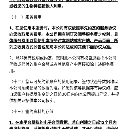
或者您的生物特征被他人利用。
（十一）服务费用
1、在您使用本服务时，本公司有权依照事先约定的服务协议
向您收取服务费用。本公司拥有制订及调整服务费之权利，具
体服务费用以您使用本服务时本网站或客户端、产品页面上所
列之收费方式公告或您与本公司达成的其他书面协议为准。
2、除非另有说明或约定，您同意本公司有权自您委托本公司
代收或代付的账户余额或者其他资产中直接扣除上述服务费
用。
（十二）您认可契约锁账户的使用记录、签约状态等数据均以
本公司系统记录的数据为准。如您对该等数据存有异议的，应
自您账户数据发生变动之日起30日内向本公司提出异议，并提
供相关证据供本公司核实。
（十三）签约资料的存储
1、在本平台草拟的电子合同数据，若自创建之日起12个月内
未发起签署，系统将自动视为无效草稿，并予以清除，请确保