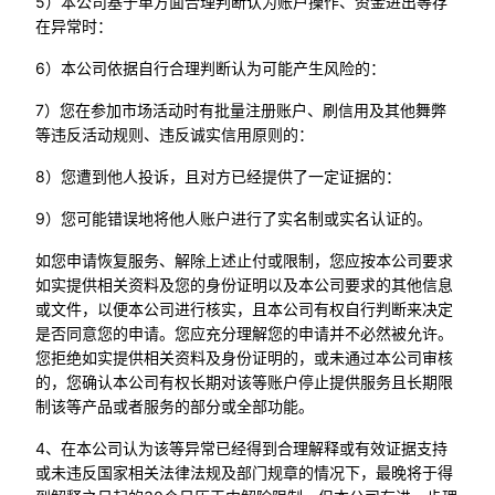
5）本公司基于单方面合理判断认为账户操作、资金进出等存
在异常时：
6）本公司依据自行合理判断认为可能产生风险的：
7）您在参加市场活动时有批量注册账户、刷信用及其他舞弊
等违反活动规则、违反诚实信用原则的：
8）您遭到他人投诉，且对方已经提供了一定证据的：
9）您可能错误地将他人账户进行了实名制或实名认证的。
如您申请恢复服务、解除上述止付或限制，您应按本公司要求
如实提供相关资料及您的身份证明以及本公司要求的其他信息
或文件，以便本公司进行核实，且本公司有权自行判断来决定
是否同意您的申请。您应充分理解您的申请并不必然被允许。
您拒绝如实提供相关资料及身份证明的，或未通过本公司审核
的，您确认本公司有权长期对该等账户停止提供服务且长期限
制该等产品或者服务的部分或全部功能。
4、在本公司认为该等异常已经得到合理解释或有效证据支持
或未违反国家相关法律法规及部门规章的情况下，最晚将于得