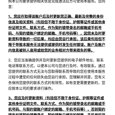
照本公司要求提供相关信息完成激活后方可使用本服务。您同
意：
1、您应在取得该账户后及时更新您正确、最新及完整的身份
信息及相关资料（包括但不限于身份证、护照等证件或其他身
份证明文件、联系方式、作为契约锁登录名的邮箱或手机号
码、与契约锁账户绑定的邮箱、手机号码等），因您未及时更
新资料导致的一切后果，均应由您自行承担，该后果包括但不
限于导致本服务无法提供或提供时发生任何错误、账户及账户
内信息被别人盗用或给您的业务相对方带来损失的等。
2、您应当准确提供并及时更新您提供的电子邮件地址、联系
电话等联系方式，以便本公司与您进行及时、有效联系。通过
您提供的联系方式无法与您取得联系而导致的您在使用本服务
过程中遭受的任何损失由您自行承担。您理解并同意，您有义
务保持您提供的联系方式的有效性，如有变更需要更新的，您
应按本公司的要求进行操作。
3、您应及时更新资料（包括但不限于身份证、护照等证件或
其他身份证明文件、联系方式、作为契约锁登录名的邮箱或手
机号码、与契约锁账户绑定的邮箱、手机号码等），否则契约
锁有权将契约锁登录名、契约锁账户绑定的邮箱、手机号码开