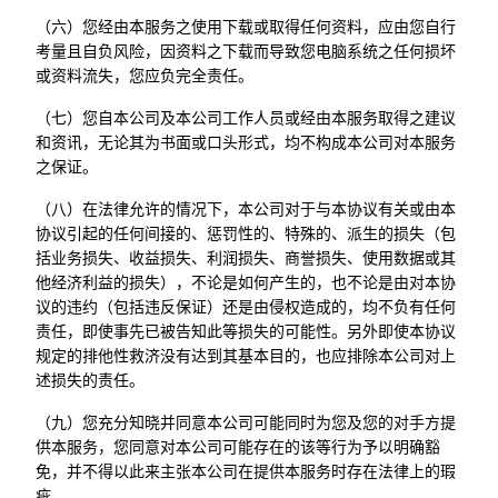
（六）您经由本服务之使用下载或取得任何资料，应由您自行
考量且自负风险，因资料之下载而导致您电脑系统之任何损坏
或资料流失，您应负完全责任。
（七）您自本公司及本公司工作人员或经由本服务取得之建议
和资讯，无论其为书面或口头形式，均不构成本公司对本服务
之保证。
（八）在法律允许的情况下，本公司对于与本协议有关或由本
协议引起的任何间接的、惩罚性的、特殊的、派生的损失（包
括业务损失、收益损失、利润损失、商誉损失、使用数据或其
他经济利益的损失），不论是如何产生的，也不论是由对本协
议的违约（包括违反保证）还是由侵权造成的，均不负有任何
责任，即使事先已被告知此等损失的可能性。另外即使本协议
规定的排他性救济没有达到其基本目的，也应排除本公司对上
述损失的责任。
（九）您充分知晓并同意本公司可能同时为您及您的对手方提
供本服务，您同意对本公司可能存在的该等行为予以明确豁
免，并不得以此来主张本公司在提供本服务时存在法律上的瑕
疵。