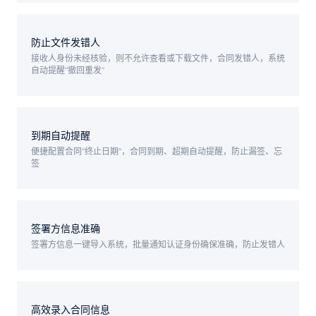
防止文件发错人
接收人身份未经核验，则不允许查看或下载文件，合同发错人，系统
自动提醒“撤回重发”
到期自动提醒
便捷配置合同“终止日期”，合同到期、超期自动提醒，防止漏签、忘
签
签署方信息准确
签署方信息一键导入系统，批量通知认证身份确保准确，防止发错人
高效录入合同信息