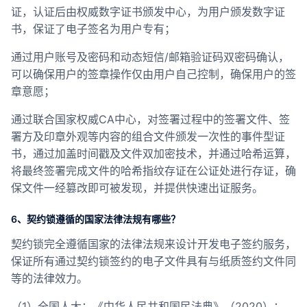
证，认证后由权威数字证书颁发中心，为用户颁发数字证
书，保证了电子签名为用户专有；
通过用户账号及密码和动态短信/邮箱验证码双密码确认，
可以确保用户的签章操作仅由用户自己控制，确保用户的签
章意愿；
通过联合国家权威CA中心，对签署过程中的签署文件、签
署方及印章外观等内容的组合文件颁发一次性的事件型证
书，通过加盖时间戳及文件双加密技术，并通过哈希运算，
将最终签署完成文件的哈希指纹存证在公证处进行存证，确
保文件一经篡改即可被发现，并提供快速出证服务。
6、契约锁遵循的国家法律法规有哪些？
契约锁完全遵循国家的法律法规来设计开发电子签约服务，
保证所有通过契约锁签约的电子文件具有与纸质签约文件同
等的法律效力。
（1）全国人大：《中华人民共和国民法典》（2020）；