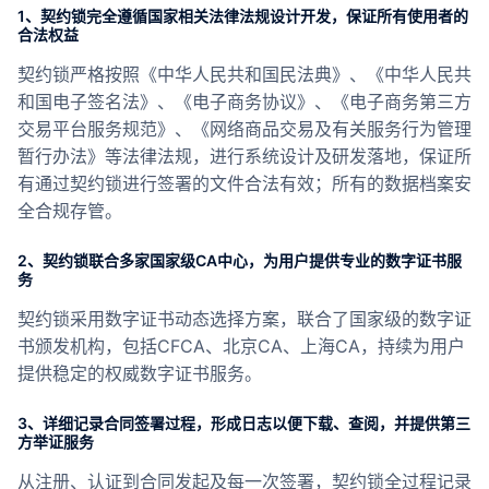
合作
1、契约锁完全遵循国家相关法律法规设计开发，保证所有使用者的
合法权益
我们
契约锁严格按照《中华人民共和国民法典》、《中华人民共
和国电子签名法》、《电子商务协议》、《电子商务第三方
交易平台服务规范》、《网络商品交易及有关服务行为管理
暂行办法》等法律法规，进行系统设计及研发落地，保证所
有通过契约锁进行签署的文件合法有效；所有的数据档案安
全合规存管。
2、契约锁联合多家国家级CA中心，为用户提供专业的数字证书服
务
契约锁采用数字证书动态选择方案，联合了国家级的数字证
书颁发机构，包括CFCA、北京CA、上海CA，持续为用户
提供稳定的权威数字证书服务。
3、详细记录合同签署过程，形成日志以便下载、查阅，并提供第三
方举证服务
从注册、认证到合同发起及每一次签署，契约锁全过程记录