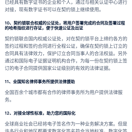
已经具有数字证书的企业和个人，通过与相关认证中心进行
对接，现有数字证书可以在契约锁上继续使用。
10、契约锁联合权威的公证处，将用户签署完成的合同及签署过程
的哈希指纹进行存证，便于快速公证及出证
契约锁联合国内权威公证处，对在契约锁平台上缔约各方的
签约过程和签约合同进行全程公证，确保在契约锁上订立的
合同具有法律效力，保护订立合同当事人的合法权益。另外
通过和国际电子证据证明机构合作，为每一份在契约锁上签
订的电子合同提供国家公证级别的有效的法律证据。
11、全国知名律师事务所提供法律援助
全国百余个城市都有合作的律师事务所为用户提供法律服
务。
12、对接全球性标准，助力您的国际化
全球商业社会已经将电子签名作为一种业务解决方案。但是
许多行业和地区都要求数字化签名符合当地标准。数字化签