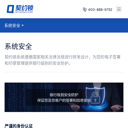
400-888-9792
智能合同
系统安全
电子签章
系统安全
印章管控
契约锁系统遵循国家相关法律法规进行研发设计，为您的电子签署
和印章管理提供银行级别的安全防护。
数字存档
安全合规
方案
案例
全国
严谨的身份认证