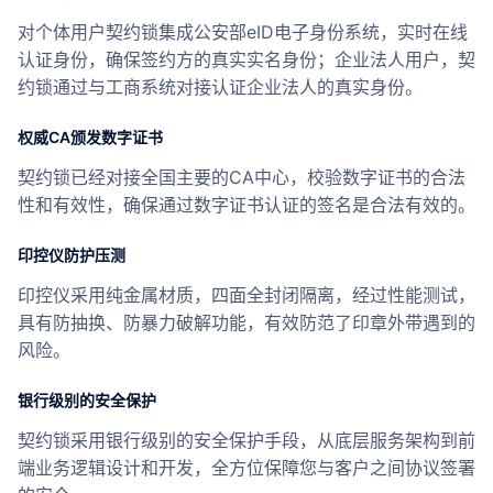
合作
对个体用户契约锁集成公安部eID电子身份系统，实时在线
认证身份，确保签约方的真实实名身份；企业法人用户，契
我们
约锁通过与工商系统对接认证企业法人的真实身份。
权威CA颁发数字证书
契约锁已经对接全国主要的CA中心，校验数字证书的合法
性和有效性，确保通过数字证书认证的签名是合法有效的。
印控仪防护压测
印控仪采用纯金属材质，四面全封闭隔离，经过性能测试，
具有防抽换、防暴力破解功能，有效防范了印章外带遇到的
风险。
银行级别的安全保护
契约锁采用银行级别的安全保护手段，从底层服务架构到前
端业务逻辑设计和开发，全方位保障您与客户之间协议签署