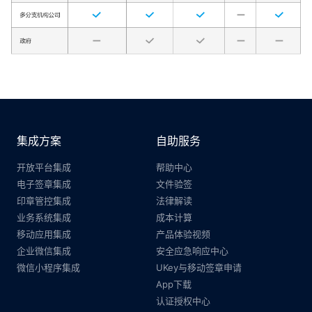
集成方案
自助服务
开放平台集成
帮助中心
电子签章集成
文件验签
印章管控集成
法律解读
业务系统集成
成本计算
移动应用集成
产品体验视频
企业微信集成
安全应急响应中心
微信小程序集成
UKey与移动签章申请
App下载
认证授权中心