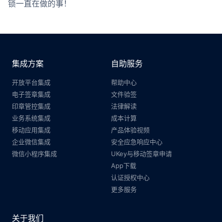
锁一直在做的事！
集成方案
自助服务
开放平台集成
帮助中心
电子签章集成
文件验签
印章管控集成
法律解读
业务系统集成
成本计算
移动应用集成
产品体验视频
企业微信集成
安全应急响应中心
微信小程序集成
UKey与移动签章申请
App下载
认证授权中心
更多服务
关于我们