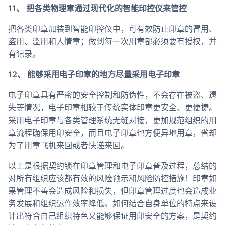
11、 把各类物理章通过现代化的智能印控仪来管控
把各类印章加装到智能印控仪中，可有效防止印章的冒用、
盗用、滥用和人情章；做到每一次用章都必须要有授权，并
有记录。
12、 能够采用电子印章的地方尽量采用电子印章
电子印章具有严密的安全控制和防伪性，不会存在被盗、遗
失等情况，电子印章相较于传统实体印章更安全、更便捷。
采用电子印章与各类管理系统无缝对接，更加规范组织的用
章流程确保用印安全，而且电子印章也方便异地用章，省却
为了用章飞机来回或者快递来回。
以上是根据契约锁在印章管理和电子印章普及过程，总结的
对所有组织应该都有效的风险预示和风险防控措施！印章如
果管理不善会造成风险和损失，但印章管理过度也会造成业
务发展和组织运作效率降低。如何结合自身单位的特点来设
计出符合自己组织特色又能够保证用印安全的方案，是契约