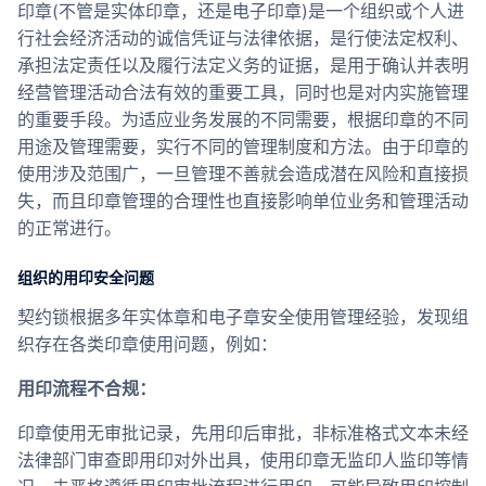
印章(不管是实体印章，还是电子印章)是一个组织或个人进
合作
行社会经济活动的诚信凭证与法律依据，是行使法定权利、
承担法定责任以及履行法定义务的证据，是用于确认并表明
我们
经营管理活动合法有效的重要工具，同时也是对内实施管理
的重要手段。为适应业务发展的不同需要，根据印章的不同
用途及管理需要，实行不同的管理制度和方法。由于印章的
使用涉及范围广，一旦管理不善就会造成潜在风险和直接损
失，而且印章管理的合理性也直接影响单位业务和管理活动
的正常进行。
组织的用印安全问题
契约锁根据多年实体章和电子章安全使用管理经验，发现组
织存在各类印章使用问题，例如：
用印流程不合规：
印章使用无审批记录，先用印后审批，非标准格式文本未经
法律部门审查即用印对外出具，使用印章无监印人监印等情