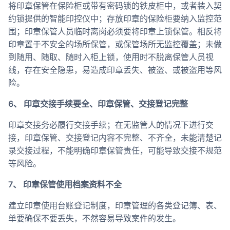
将印章保管在保险柜或带有密码锁的铁皮柜中，或者装入契
约锁提供的智能印控仪中；存放印章的保险柜要纳入监控范
围；印章保管人员临时离岗必须要将印章上锁保管。相反将
印章置于不安全的场所保管，或保管场所无监控覆盖；未做
到随用、随取、随时入柜上锁，使用时不脱离保管人员视
线，存在安全隐患，易造成印章丢失、被盗、或被盗用等风
险。
6、 印章交接手续要全、印章保管、交接登记完整
印章交接务必履行交接手续；在无监管人的情况下进行交
接，印章保管、交接登记内容不完整、不齐全，未能清楚记
录交接过程，不能明确印章保管责任，可能导致交接不规范
等风险。
7、 印章保管使用档案资料不全
建立印章使用台账登记制度，印章管理的各类登记簿、表、
单要确保不要丢失，不然容易导致案件的发生。