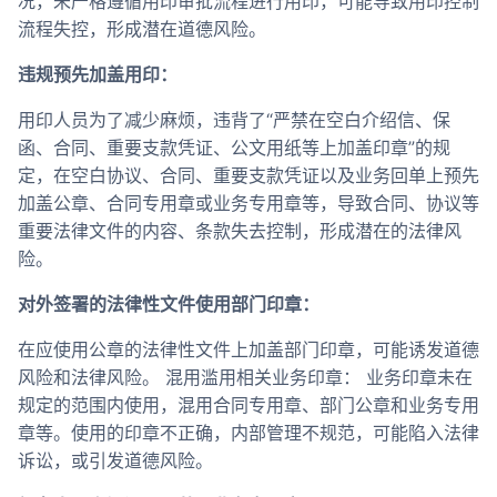
况，未严格遵循用印审批流程进行用印，可能导致用印控制
流程失控，形成潜在道德风险。
违规预先加盖用印：
用印人员为了减少麻烦，违背了“严禁在空白介绍信、保
函、合同、重要支款凭证、公文用纸等上加盖印章”的规
定，在空白协议、合同、重要支款凭证以及业务回单上预先
加盖公章、合同专用章或业务专用章等，导致合同、协议等
重要法律文件的内容、条款失去控制，形成潜在的法律风
险。
对外签署的法律性文件使用部门印章：
在应使用公章的法律性文件上加盖部门印章，可能诱发道德
风险和法律风险。 混用滥用相关业务印章： 业务印章未在
规定的范围内使用，混用合同专用章、部门公章和业务专用
章等。使用的印章不正确，内部管理不规范，可能陷入法律
诉讼，或引发道德风险。