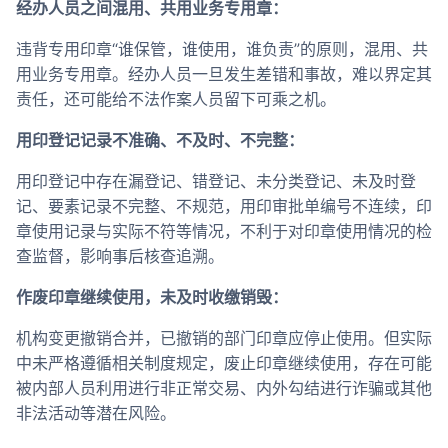
经办人员之间混用、共用业务专用章：
违背专用印章“谁保管，谁使用，谁负责”的原则，混用、共
用业务专用章。经办人员一旦发生差错和事故，难以界定其
责任，还可能给不法作案人员留下可乘之机。
用印登记记录不准确、不及时、不完整：
用印登记中存在漏登记、错登记、未分类登记、未及时登
记、要素记录不完整、不规范，用印审批单编号不连续，印
章使用记录与实际不符等情况，不利于对印章使用情况的检
查监督，影响事后核查追溯。
作废印章继续使用，未及时收缴销毁：
机构变更撤销合并，已撤销的部门印章应停止使用。但实际
中未严格遵循相关制度规定，废止印章继续使用，存在可能
被内部人员利用进行非正常交易、内外勾结进行诈骗或其他
非法活动等潜在风险。