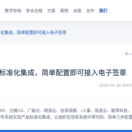
数字存档
安全合规
方案
案例
全国
合作
我们
标准化集成，简单配置即可接入电子签章
下一
软件标准化集成，简单配置即可接入电子签章
2026-04-30 16:51:
IP、泛微OA、广联达、明源云、纷享销客、i人事、简道云、甄零科技、
种软件系统实现产品标准化集成，让组织在现有系统中零代码、简单几步配