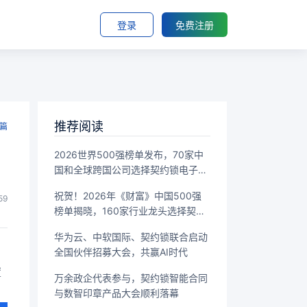
登录
免费注册
推荐阅读
篇
2026世界500强榜单发布，70家中
国和全球跨国公司选择契约锁电子签
章
祝贺！2026年《财富》中国500强
59
榜单揭晓，160家行业龙头选择契约
锁
华为云、中软国际、契约锁联合启动
全国伙伴招募大会，共赢AI时代
置
万余政企代表参与，契约锁智能合同
与数智印章产品大会顺利落幕