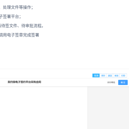
询、处理文件等操作；
电子签署平台；
看待签文件、待审批流程。
中调用电子签章完成签署