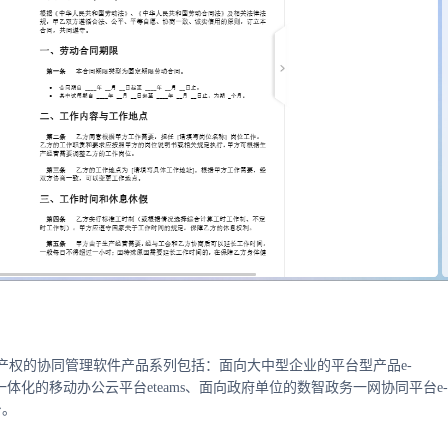
产权的协同管理软件产品系列包括：面向大中型企业的平台型产品e-
ce、一体化的移动办公云平台eteams、面向政府单位的数智政务一网协同平台e-
台。