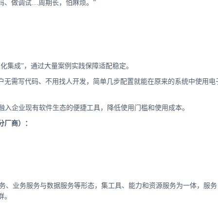
码、做调试…周期长，怕麻烦。”
准化集成”，通过大量案例实践保障适配稳定。
户无需写代码、不用找人开发，简单几步配置就能在原来的系统中使用电
速融入企业现有软件生态的便捷工具，降低使用门槛和使用成本。
分厂商）：
用服务、业务服务与数据服务等形态，集工具、能力和资源服务为一体，服务
群。