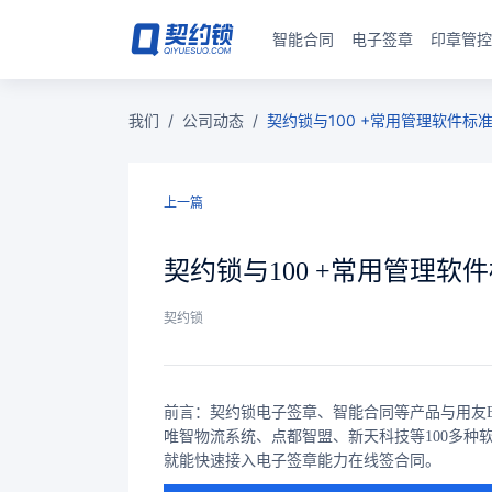
智能合同
电子签章
印章管控
我们
/
公司动态
/
契约锁与100 +常用管理软件
上一篇
契约锁与100 +常用管理
契约锁
前言：契约锁电子签章、智能合同等产品与用友B
唯智物流系统、点都智盟、新天科技等100多
就能快速接入电子签章能力在线签合同。