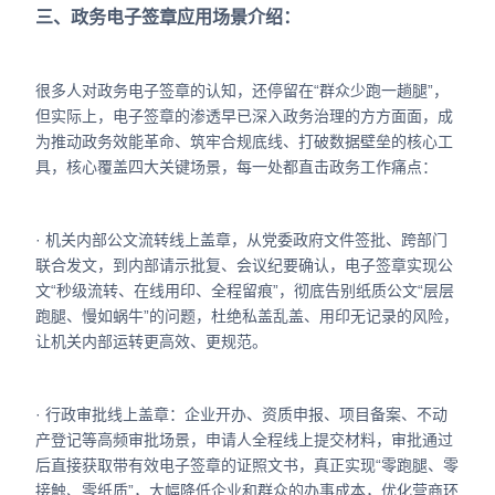
三、政务电子签章应用场景介绍：
很多人对政务电子签章的认知，还停留在“群众少跑一趟腿”，
但实际上，电子签章的渗透早已深入政务治理的方方面面，成
为推动政务效能革命、筑牢合规底线、打破数据壁垒的核心工
具，核心覆盖四大关键场景，每一处都直击政务工作痛点：
· 机关内部公文流转线上盖章，从党委政府文件签批、跨部门
联合发文，到内部请示批复、会议纪要确认，电子签章实现公
文“秒级流转、在线用印、全程留痕”，彻底告别纸质公文“层层
跑腿、慢如蜗牛”的问题，杜绝私盖乱盖、用印无记录的风险，
让机关内部运转更高效、更规范。
· 行政审批线上盖章：企业开办、资质申报、项目备案、不动
产登记等高频审批场景，申请人全程线上提交材料，审批通过
后直接获取带有效电子签章的证照文书，真正实现“零跑腿、零
接触、零纸质”，大幅降低企业和群众的办事成本，优化营商环