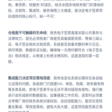
地，重资质、轻服务”的误区，结合全国多地政务部门的落地经
验，合规性、集成性、服务保障三大维度，是决定电子签章项
目成败的核心标尺，缺一不可：
合规是不可触碰的生命线
：政务电子签章直接关联公共事务与
法律效力，首先必须核查厂商是否具备国密资质、等保三级认
证、电子签名相关合规资质，系统是否具备完整的审计日志、
用印溯源、数据存证功能，确保每一次用印都符合《电子签名
法》相关规定，从根源上杜绝法律风险，这是选型的第一前
提。
集成能力决定项目落地深度
：政务信息化系统长期存在各自独
立运营的问题，各级部门已搭建OA、审批、档案、政务服务网
等多类系统，若电子签章平台无法平滑对接现有架构，强行推
进只会形成新的数据孤岛，加重基层工作负担。选型时必须重
点考察厂商的政务系统对接经验、信创适配能力，能否实现轻
量化集成、零改造落地，避免大拆大建，这是项目能否真正落