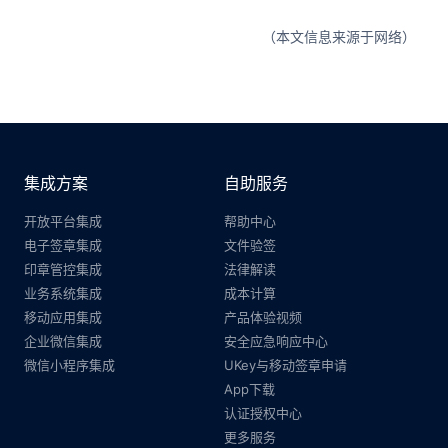
（本文信息来源于网络）
集成方案
自助服务
开放平台集成
帮助中心
电子签章集成
文件验签
印章管控集成
法律解读
业务系统集成
成本计算
移动应用集成
产品体验视频
企业微信集成
安全应急响应中心
微信小程序集成
UKey与移动签章申请
App下载
认证授权中心
更多服务