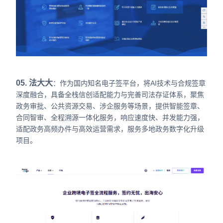
05. 法大大
：作为国内知名电子签平台，将AI技术与合规签章
深度融合，具备全栈信创适配能力与完善司法存证体系，聚焦
政务审批、公共资源交易、涉企服务等场景，提供智能签章、
合同智审、全程溯源一体化服务，响应速度快、并发能力强，
适配政务高频办件与高效运营需求，服务多地政务数字化升级
项目。