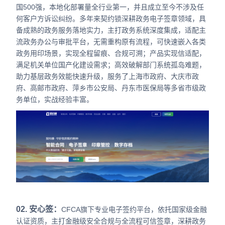
国500强，本地化部署量全行业第一，并且成立至今不涉及任
何客户方诉讼纠纷。多年来契约锁深耕政务电子签章领域，具
备成熟的政务服务落地实力，主打政务系统深度集成，适配主
流政务办公与审批平台，无需重构原有流程，可快速嵌入各类
政务用印场景，实现全程留痕、合规可溯；产品实现信适配，
满足机关单位国产化建设需求；高效破解部门系统孤岛难题，
助力基层政务效能快速升级，服务了上海市政府、大庆市政
府、高邮市政府、萍乡市公安局、丹东市医保局等多省市级政
务单位，实战经验丰富。
02. 安心签：
CFCA旗下专业电子签约平台，依托国家级金融
认证资质，主打金融级安全合规与全流程可信签章，深耕政务