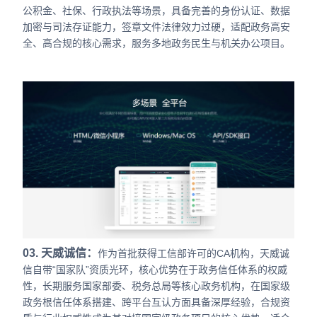
公积金、社保、行政执法等场景，具备完善的身份认证、数据
加密与司法存证能力，签章文件法律效力过硬，适配政务高安
全、高合规的核心需求，服务多地政务民生与机关办公项目。
03. 天威诚信：
作为首批获得工信部许可的CA机构，天威诚
信自带“国家队”资质光环，核心优势在于政务信任体系的权威
性，长期服务国家部委、税务总局等核心政务机构，在国家级
政务根信任体系搭建、跨平台互认方面具备深厚经验，合规资