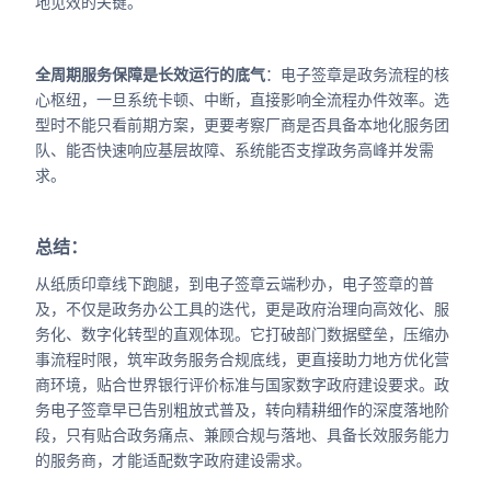
地见效的关键。
全周期服务保障是长效运行的底气
：电子签章是政务流程的核
心枢纽，一旦系统卡顿、中断，直接影响全流程办件效率。选
型时不能只看前期方案，更要考察厂商是否具备本地化服务团
队、能否快速响应基层故障、系统能否支撑政务高峰并发需
求。
总结：
从纸质印章线下跑腿，到电子签章云端秒办，电子签章的普
及，不仅是政务办公工具的迭代，更是政府治理向高效化、服
务化、数字化转型的直观体现。它打破部门数据壁垒，压缩办
事流程时限，筑牢政务服务合规底线，更直接助力地方优化营
商环境，贴合世界银行评价标准与国家数字政府建设要求。
政
务电子签章早已告别粗放式普及，转向精耕细作的深度落地阶
段，只有贴合政务痛点、兼顾合规与落地、具备长效服务能力
的服务商，才能适配数字政府建设需求。