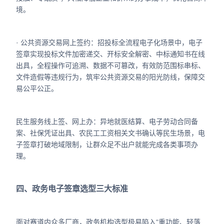
境。
· 公共资源交易网上签约：招投标全流程电子化场景中，电子
签章实现投标文件加密递交、开标安全解密、中标通知书在线
出具，全程操作可追溯、数据不可篡改，有效防范围标串标、
文件造假等违规行为，筑牢公共资源交易的阳光防线，保障交
易公平公正。
民生服务线上签、网上办：异地就医结算、电子劳动合同备
案、社保凭证出具、农民工工资相关文书确认等民生场景，电
子签章打破地域限制，让群众足不出户就能完成各类事项办
理。
四、政务电子签章选型三大标准
面对赛道内众多厂商，政务机构选型极易陷入“重功能、轻落