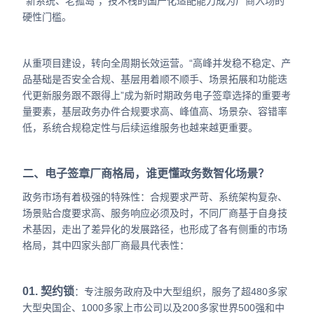
“新系统、老孤岛”，技术栈的国产化适配能力成为厂商入场的
硬性门槛。
从重项目建设，转向全周期长效运营。“高峰并发稳不稳定、产
品基础是否安全合规、基层用着顺不顺手、场景拓展和功能迭
代更新服务跟不跟得上
”成为新时期政务电子签章选择的重要考
量要素，
基层政务办件合规要求高、峰值高、场景杂、容错率
低，系统合规稳定性与后续运维服务也越来越更重要。
二、电子签章厂商格局，谁更懂政务数智化场景？
政务市场有着极强的特殊性：合规要求严苛、系统架构复杂、
场景贴合度要求高、服务响应必须及时，不同厂商基于自身技
术基因，走出了差异化的发展路径，也形成了各有侧重的市场
格局，其中四家头部厂商最具代表性：
01. 契约锁
：专注服务政府及中大型组织，服务了超480多家
大型央国企、1000多家上市公司以及200多家世界500强和中