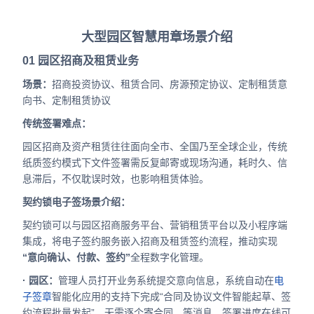
大型园区智慧用章场景介绍
01
园区招商及租赁业务
场景：
招商投资协议、租赁合同、房源预定协议、定制租赁意
向书、定制租赁协议
传统签署难点：
园区招商及资产租赁往往面向全市、全国乃至全球企业，传统
纸质签约模式下文件签署需反复邮寄或现场沟通，耗时久、信
息滞后，不仅耽误时效，也影响租赁体验。
契约锁电子签场景介绍：
契约锁可以与园区招商服务平台、营销租赁平台以及小程序端
集成，将电子签约服务嵌入招商及租赁签约流程，推动实现
“意向确认、付款、签约”
全程数字化管理。
· 园区：
管理人员打开业务系统提交意向信息，系统自动在
电
子签章
智能化应用的支持下完成“合同及协议文件智能起草、签
约流程批量发起”，无需逐个寄合同、等消息，签署进度在线可