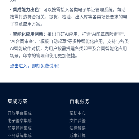
· 集成能力出色：
可以按需接入各类电子单证管理系统，帮助
按需打造符合报关、提货、检验、出入库等各类场景要求的电
子签章应用方案。
· 智能化应用创新：
推出自研AI应用，打造“AI印章风险审查”、
“AI合同审查”、“模板自动起草”等多种智能化应用，支持与各类
AI智能软件对接，为用户按需搭建各类印章及合同智能化应用
场景，印章的管理和使用更加便捷。
点击进入，即刻免费试用！
集成方案
自助服务
开放平台集成
帮助中心
电子签章集成
文件验签
印章管控集成
法律解读
业务系统集成
成本计算