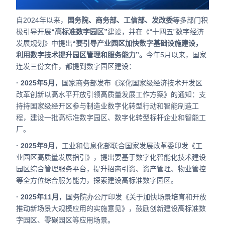
合作
自2024年以来，
国务院、商务部、工信部、发改委
等多部门积
我们
极引导开展
“高标准数字园区”
建设，并在《“十四五”数字经济
发展规划》中提出
“要引导产业园区加快数字基础设施建设，
利用数字技术提升园区管理和服务能力”。
今年5月以来，国家
连发三份文件，都提到数字园区建设：
· 2025年5月
，国家商务部发布《深化国家级经济技术开发区
改革创新以高水平开放引领高质量发展工作方案》的通知：支
持持国家级经开区参与制造业数字化转型行动和智能制造工
程，建设一批高标准数字园区、数字化转型标杆企业和智能工
厂。
· 2025年9月
，工业和信息化部联合国家发展改革委印发《工
业园区高质量发展指引》，提出要基于数字化智能化技术建设
园区综合管理服务平台，提升招商引资、资产管理、物业管控
等全方位综合服务能力，探索建设高标准数字园区。
· 2025年11月
，国务院办公厅印发《关于加快场景培育和开放
推动新场景大规模应用的实施意见》，鼓励创新建设高标准数
字园区、零碳园区等应用场景。