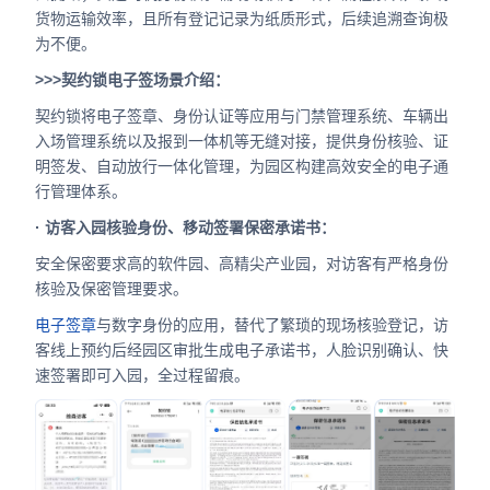
货物运输效率，且所有登记记录为纸质形式，后续追溯查询极
为不便。
>>>契约锁电子签场景介绍：
契约锁将电子签章、身份认证等应用与门禁管理系统、车辆出
入场管理系统以及报到一体机等无缝对接，提供身份核验、证
明签发、自动放行一体化管理，为园区构建高效安全的电子通
行管理体系。
· 访客入园核验身份、移动签署保密承诺书：
安全保密要求高的软件园、高精尖产业园，对访客有严格身份
核验及保密管理要求。
电子签章
与数字身份的应用，替代了繁琐的现场核验登记，访
客线上预约后经园区审批生成电子承诺书，人脸识别确认、快
速签署即可入园，全过程留痕。