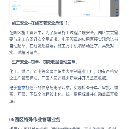
· 施工安全--在线签署安全承诺书：
在园区施工管理中，为了保证施工过程合规安全，园区尝尝需
要与施工方签订安全承诺书，电子签章的应用直接实现承诺书
自动起草、在线发起签署，施工方手机端移动签字，高效对
接、过程可追溯。
· 生产安全--罚单、罚款收据自动盖章：
化工、燃油、铝电等金属冶炼类大型制造业工厂，均有严格安
全生产管理标准，厂区人员违规需罚款并开具盖章收据。
电子签章
打通业务信息与电子印章，实现检查开单、审批、缴
费、开票、下载全流程线上化，统一费用标准并自动盖章开收
据。
05
园区特殊作业管理业务