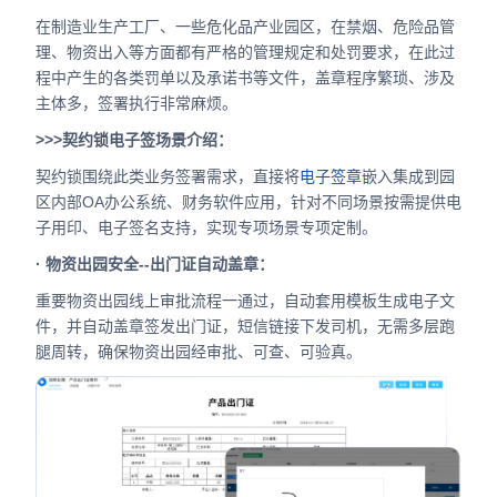
在制造业生产工厂、一些危化品产业园区，在禁烟、危险品管
理、物资出入等方面都有严格的管理规定和处罚要求，在此过
程中产生的各类罚单以及承诺书等文件，盖章程序繁琐、涉及
主体多，签署执行非常麻烦。
>>>契约锁电子签场景介绍：
契约锁围绕此类业务签署需求，直接将
电子签章
嵌入集成到园
区内部OA办公系统、财务软件应用，针对不同场景按需提供电
子用印、电子签名支持，实现专项场景专项定制。
· 物资出园安全--出门证自动盖章：
重要物资出园线上审批流程一通过，自动套用模板生成电子文
件，并自动盖章签发出门证，短信链接下发司机，无需多层跑
腿周转，确保物资出园经审批、可查、可验真。