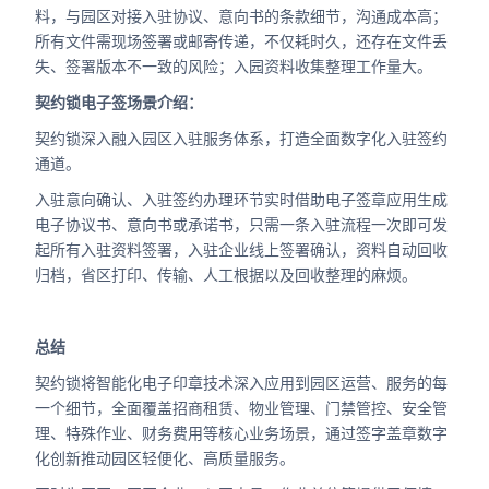
料，与园区对接入驻协议、意向书的条款细节，沟通成本高；
所有文件需现场签署或邮寄传递，不仅耗时久，还存在文件丢
失、签署版本不一致的风险；入园资料收集整理工作量大。
契约锁电子签场景介绍：
契约锁深入融入园区入驻服务体系，打造全面数字化入驻签约
通道。
入驻意向确认、入驻签约办理环节实时借助电子签章应用生成
电子协议书、意向书或承诺书，只需一条入驻流程一次即可发
起所有入驻资料签署，入驻企业线上签署确认，资料自动回收
归档，省区打印、传输、人工根据以及回收整理的麻烦。
总结
契约锁将智能化电子印章技术深入应用到园区运营、服务的每
一个细节，全面覆盖招商租赁、物业管理、门禁管控、安全管
理、特殊作业、财务费用等核心业务场景，通过签字盖章数字
化创新推动园区轻便化、高质量服务。