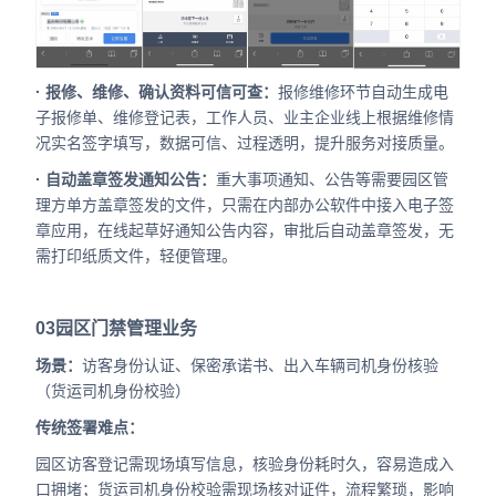
· 报修、维修、确认资料可信可查：
报修维修环节自动生成电
子报修单、维修登记表，工作人员、业主企业线上根据维修情
况实名签字填写，数据可信、过程透明，提升服务对接质量。
· 自动盖章签发通知公告：
重大事项通知、公告等需要园区管
理方单方盖章签发的文件，只需在内部办公软件中接入电子签
章应用，在线起草好通知公告内容，审批后自动盖章签发，无
需打印纸质文件，轻便管理。
03
园区门禁管理业务
场景：
访客身份认证、保密承诺书、出入车辆司机身份核验
（货运司机身份校验）
传统签署难点：
园区访客登记需现场填写信息，核验身份耗时久，容易造成入
口拥堵；货运司机身份校验需现场核对证件，流程繁琐，影响