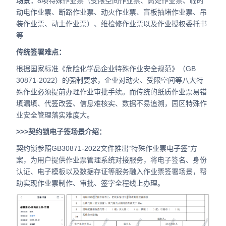
场景：
8项特殊作业票（受限空间作业票、高处作业票、临时
动电作业票、断路作业票、动火作业票、盲板抽堵作业票、吊
装作业票、动土作业票）、维检修作业票以及作业授权委托书
等
传统签署难点：
根据国家标准《危险化学品企业特殊作业安全规范》（GB
30871-2022）的强制要求，企业对动火、受限空间等八大特
殊作业必须提前办理作业审批手续。而传统的纸质作业票易错
填漏填、代签改签、信息难核实、数据不易追溯，园区特殊作
业安全管理落实难度大。
>>>契约锁电子签场景介绍：
契约锁参照GB30871-2022文件推出“特殊作业票电子签”方
案，为用户提供作业票管理系统对接服务，将电子签名、身份
认证、电子模板以及数据存证等服务融入作业票签署场景，帮
助实现作业票制作、审批、签字全程线上办理。