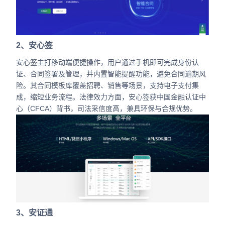
2、安心签
安心签主打移动端便捷操作，用户通过手机即可完成身份认
证、合同签署及管理，并内置智能提醒功能，避免合同逾期风
险。其合同模板库覆盖招聘、销售等场景，支持电子支付集
成，缩短业务流程。法律效力方面，安心签获中国金融认证中
心（CFCA）背书，司法采信度高，兼具环保与合规优势。
3、安证通