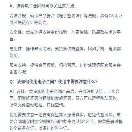
A
：选择电子合同时可以关注这几点：
‌合法合规‌：确保产品符合《电子签名法》等法规，具备CA认证
或区块链存证等能力。
‌安全性‌：优先选择支持身份核验、加密传输、防篡改技术的平
台。
‌易用性‌：操作界面简洁，支持多终端签署，比如手机、电脑都
能用。
‌服务支持‌：提供合同模板、归档管理、纠纷处理等配套服务会
更省心哦！
Q：该如何使用电子合同？使用中需要注意什么？
A
：选择一款设施的电子合同产品后，完成注册认证，上传合
同、配置好签署流程就能发起签署，双方可以远程移动签约，
所签文件自动归档、在线查询。
使用需要注意一定要确保签署人身份真实，避免代签风险。重
要合同建议附加“短信验证码”或“意愿认证”环节。保留签署过程
的全链条存证，以备纠纷时举证。