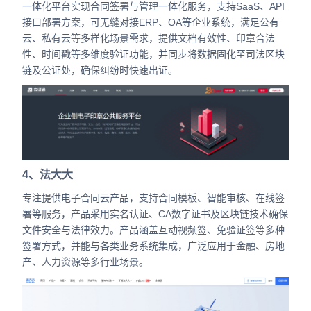
一体化平台实现合同签署与管理一体化服务，支持SaaS、API
接口部署方案，可无缝对接ERP、OA等企业系统，满足公有
云、私有云等多样化场景需求，提供文档有效性、印章合法
性、时间戳等多维度验证功能，并同步将数据固化至司法区块
链及公证处，确保纠纷时快速出证。
4、法大大
专注提供电子合同云产品，支持合同模板、智能审核、在线签
署等服务，产品采用实名认证、CA数字证书及区块链技术确保
文件安全与法律效力。产品涵盖互动视频签、免验证签等多种
签署方式，并能与各类业务系统集成，广泛应用于金融、房地
产、人力资源等多行业场景。