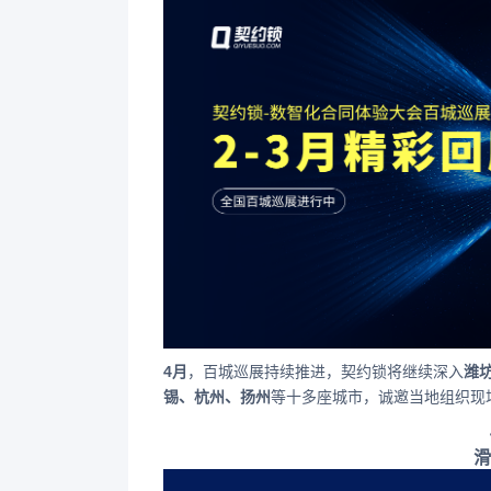
4月
，百城巡展持续推进，契约锁将继续深入
潍
锡、杭州、扬州
等十多座城市，诚邀当地组织现
滑