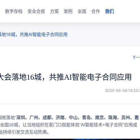
数字存档
安全合规
方案
案例
全国
合作
我们
地16城，共推AI智能电子合同应用
下一
会落地16城，共推AI智能电子合同应用
2025-05-09 14:23:
继落地“
深圳、广州、成都、济南、中山、青岛、南京、珠海、苏州、惠
等全国16城，让当地组织在家门口就能体验“AI智能技术+电子合同”应用成
品持续引发交流互动热潮。