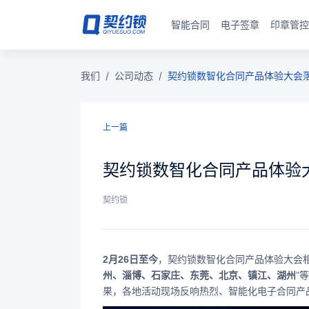
智能合同
电子签章
印章管控
我们
/
公司动态
/
契约锁数智化合同产品体验大会落
上一篇
契约锁数智化合同产品体验大
契约锁
2月26日至今
，契约锁数智化合同产品体验大会相
州、淄博、石家庄、东莞、北京、镇江、湖州
”
果，各地活动现场反响热烈、智能化电子合同产