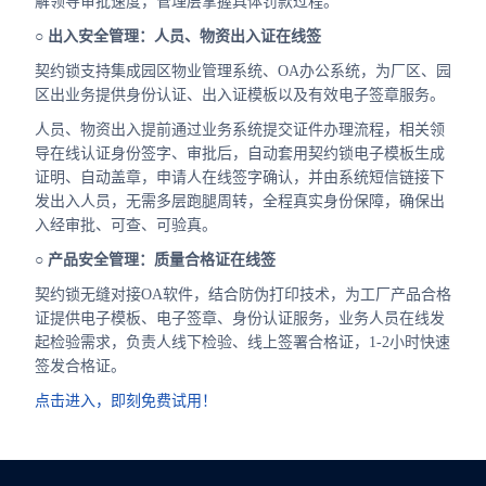
解领导审批速度，管理层掌握具体罚款过程。
○ 出入安全管理：人员、物资出入证在线签
契约锁支持集成园区物业管理系统、OA办公系统，为厂区、园
区出业务提供身份认证、出入证模板以及有效电子签章服务。
人员、物资出入提前通过业务系统提交证件办理流程，相关领
导在线认证身份签字、审批后，自动套用契约锁电子模板生成
证明、自动盖章，申请人在线签字确认，并由系统短信链接下
发出入人员，无需多层跑腿周转，全程真实身份保障，确保出
入经审批、可查、可验真。
○ 产品安全管理：质量合格证在线签
契约锁无缝对接OA软件，结合防伪打印技术，为工厂产品合格
证提供电子模板、电子签章、身份认证服务，业务人员在线发
起检验需求，负责人线下检验、线上签署合格证，1-2小时快速
签发合格证。
点击进入，即刻免费试用！