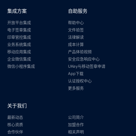
集成方案
自助服务
开放平台集成
帮助中心
电子签章集成
文件验签
印章管控集成
法律解读
业务系统集成
成本计算
移动应用集成
产品体验视频
企业微信集成
安全应急响应中心
微信小程序集成
UKey与移动签章申请
App下载
认证授权中心
更多服务
关于我们
最新动态
公司简介
核心资质
加盟合作
合作伙伴
相关声明