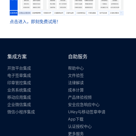
点击进入，即刻免费试用！
集成方案
自助服务
开放平台集成
帮助中心
电子签章集成
文件验签
印章管控集成
法律解读
业务系统集成
成本计算
移动应用集成
产品体验视频
企业微信集成
安全应急响应中心
微信小程序集成
UKey与移动签章申请
App下载
认证授权中心
更多服务