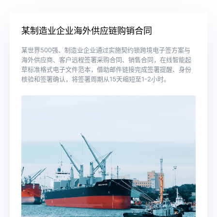
某制造业企业海外供应链购销合同
某世界500强、制造业企业通过实施契约锁跨境电子签方案与
海外供应商、客户远程签署采购合同、销售合同，在线智能起
草标准格式电子文件范本，借助邮件链接完成签署提醒、身份
核验和签署确认，将签署周期从15天缩短至1-2小时。