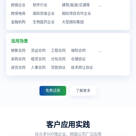
跨国企业
软件行业
建筑/能源/交通等
...
跨境电商
国际贸易企业
国际项目合作企业
金融机构
生物医药企业
大型国际集团
适用场景
销售合同
货运合同
工程合同
保险合同
...
采购合同
租赁合同
分包合同
仓储协议
退货合同
人事合同
贷款协议
技术转让协议
免费试用
了解更多
客户应用实践
在众多500强企业、跨国公司广泛应用