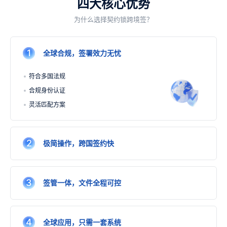
四大核心优势
合作
为什么选择契约锁跨境签？
我们
1
全球合规，签署效力无忧
符合多国法规
合规身份认证
灵活匹配方案
2
极简操作，跨国签约快
3
签管一体，文件全程可控
4
全球应用，只需一套系统